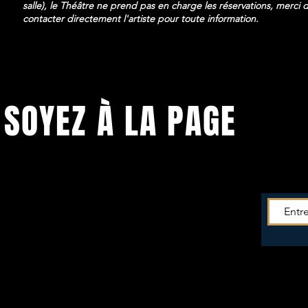
salle), le Théâtre ne prend pas en charge les réservations, merci 
contacter directement l'artiste pour toute information.
SOYEZ À LA PAGE
Soyez tenu.e informé.e de toutes les
actus du
Théâtre!
Entrez votre mail pour recevoir la newsletter -->