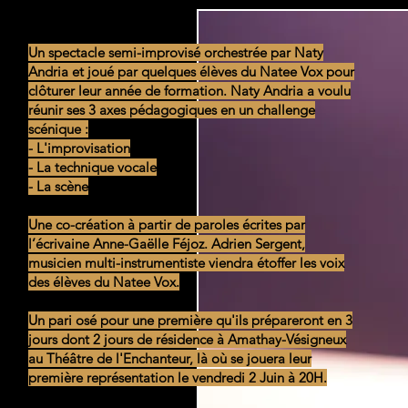
Un spectacle semi-improvisé orchestrée par Naty
Andria et joué par quelques élèves du Natee Vox pour
clôturer leur année de formation. Naty Andria a voulu
réunir ses 3 axes pédagogiques en un challenge
scénique :
- L'improvisation
- La technique vocale
- La scène
Une co-création à partir de paroles écrites par
l’écrivaine Anne-Gaëlle Féjoz. Adrien Sergent,
musicien multi-instrumentiste viendra étoffer les voix
des élèves du Natee Vox.
Un pari osé pour une première qu'ils prépareront en 3
jours dont 2 jours de résidence à Amathay-Vésigneux
au Théâtre de l'Enchanteur, là où se jouera leur
première représentation le vendredi 2 Juin à 20H.