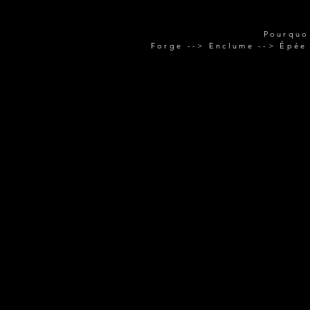
Pourquo
Forge --> Enclume --> Épée 