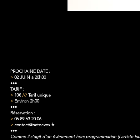
BILLETTERIE
ouvert
PROCHAINE DATE :
>
02 JUIN à 20h00
•••
TARIF :
>
10€
///
Tarif unique
>
Environ 2h00
•••
Réservation :
>
06.89.63.20.06
>
contact@nateevox.fr
•••
Comme il s'agit d'un événement hors programmation (l'artiste lou