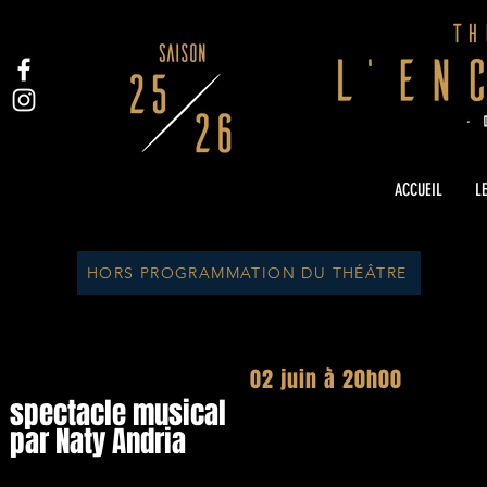
ACCUEIL
LE
HORS PROGRAMMATION DU THÉÂTRE
LA VOIX
dans tous
02 juin à 20h00
spectacle musical
par Naty Andria