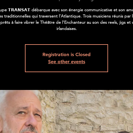
upe 𝗧𝗥𝗔𝗡𝗦𝗔𝗧 débarque avec son énergie communicative et son am
s traditionnelles qui traversent l’Atlantique. Trois musiciens réunis pa
 prêts à faire vibrer le Théâtre de l’Enchanteur au son des reels, jigs et
irlandaises.
Registration is Closed
See other events