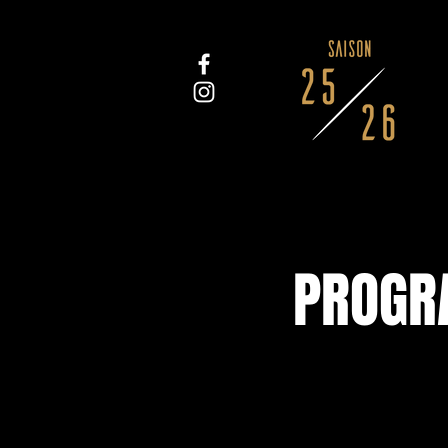
PROGRA