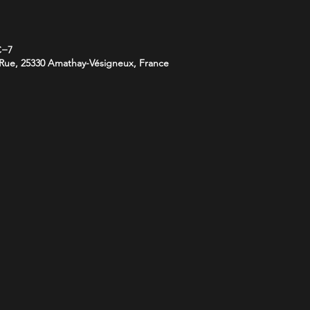
C−7
Rue, 25330 Amathay-Vésigneux, France