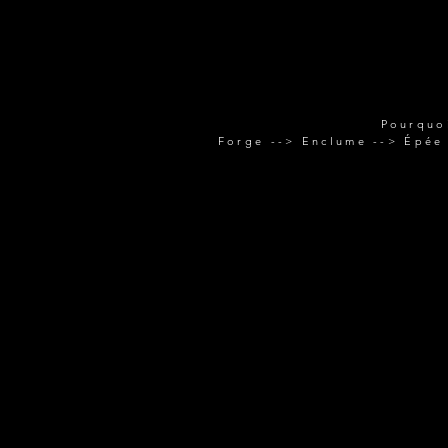
Pourquo
Forge --> Enclume --> Épée 