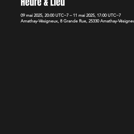
Heure & Lieu
09 mai 2025, 20:00 UTC−7 – 11 mai 2025, 17:00 UTC−7
Amathay-Vésigneux, 8 Grande Rue, 25330 Amathay-Vésigneu