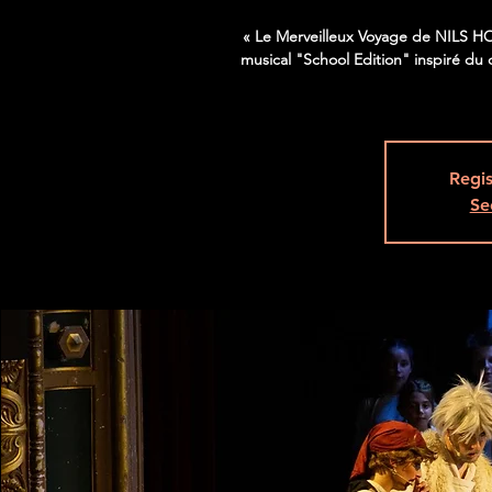
« Le Merveilleux Voyage de NILS H
musical "School Edition" inspiré du
Regis
Se