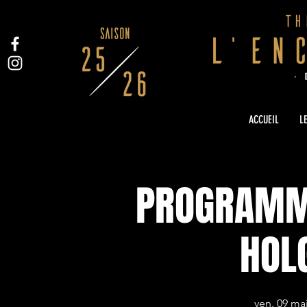
ACCUEIL
LE
PROGRAMMA
HOL
ven. 09 ma