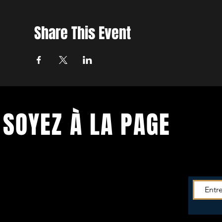
Share This Event
SOYEZ À LA PAGE
Soyez tenu.e informé.e de toutes les
actus du
Théâtre!
Entrez votre mail pour recevoir la newsletter -->