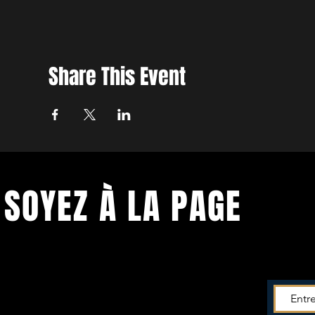
Share This Event
SOYEZ À LA PAGE
Soyez tenu.e informé.e de toutes les
actus du
Théâtre!