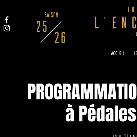
ACCUEIL
LE
PROGRAMMATION
à Pédales
mer. 11 ma