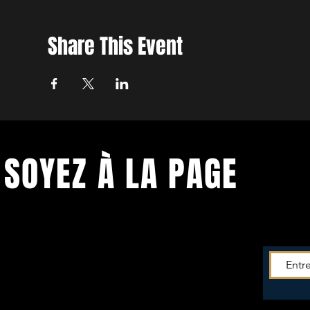
Share This Event
SOYEZ À LA PAGE
Soyez tenu.e informé.e de toutes les
actus du
Théâtre!
Entrez votre mail pour recevoir la newsletter -->