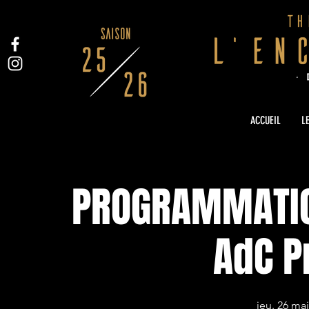
ACCUEIL
LE
PROGRAMMATIO
AdC P
jeu. 26 ma