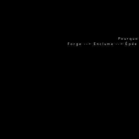
Pourquo
Forge --> Enclume --> Épée 