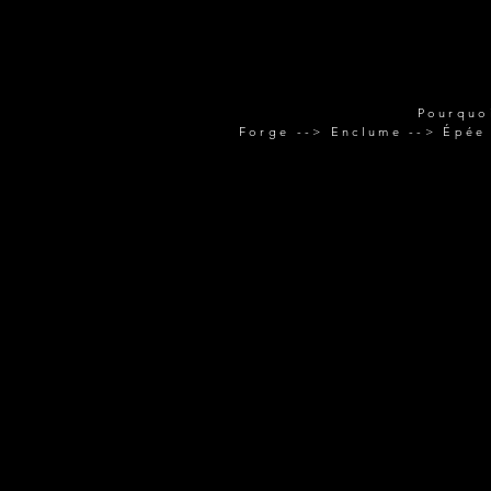
Pourquo
Forge --> Enclume --> Épée 