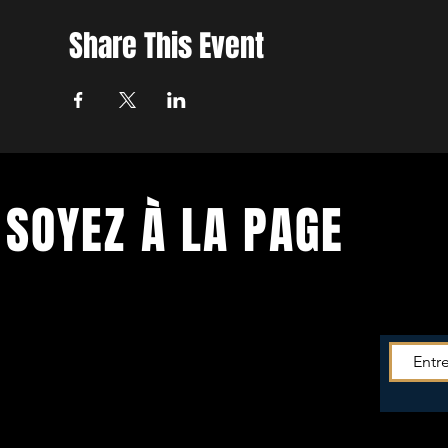
Share This Event
SOYEZ À LA PAGE
Soyez tenu.e informé.e de toutes les
actus du
Théâtre!
Entrez votre mail pour recevoir la newsletter -->