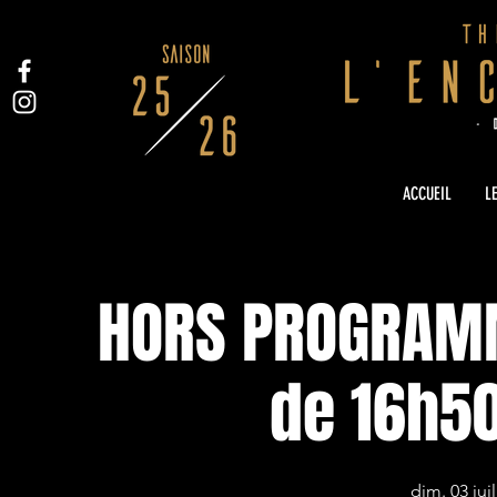
ACCUEIL
LE
HORS PROGRAMM
de 16h50
dim. 03 juil