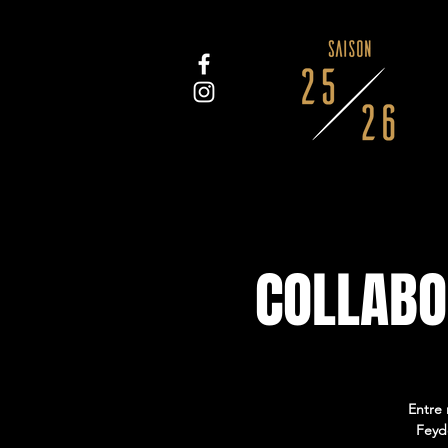
COLLABOR
Entre 
Feyd