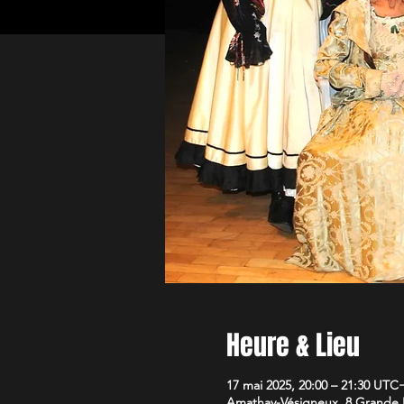
Heure & Lieu
17 mai 2025, 20:00 – 21:30 UTC
Amathay-Vésigneux, 8 Grande 