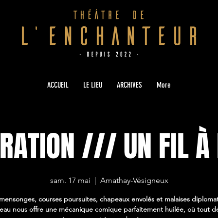
ACCUEIL
LE LIEU
ARCHIVES
More
ATION /// UN FIL À
sam. 17 mai
  |  
Amathay-Vésigneux
mensonges, courses poursuites, chapeaux envolés et malaises diploma
eau nous offre une mécanique comique parfaitement huilée, où tout d