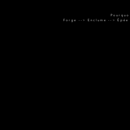
Pourquo
Forge --> Enclume --> Épée 