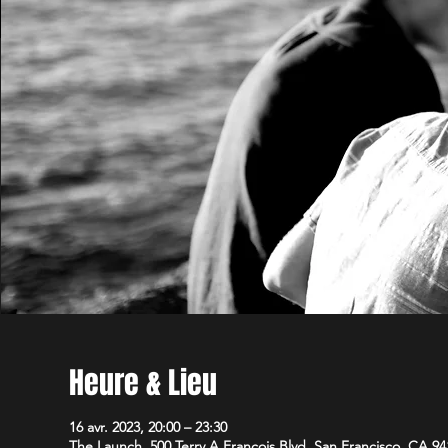
Heure & Lieu
16 avr. 2023, 20:00 – 23:30
The Launch, 500 Terry A Francois Blvd, San Francisco, CA 9