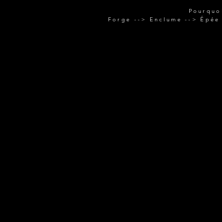
Pourquo
Forge --> Enclume --> Épée 