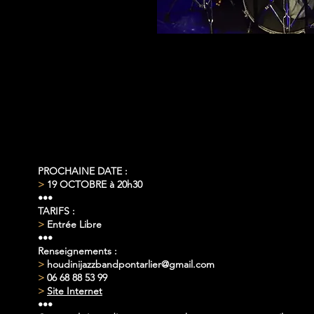
BILLETTERIE
ouvert
PROCHAINE DATE :
>
19 OCTOBRE à 20h30
•••
TARIFS :
>
Entrée Libre
•••
Renseignements :
>
houdinijazzbandpontarlier@gmail.com
>
06 68 88 53 99
>
Site Internet
•••