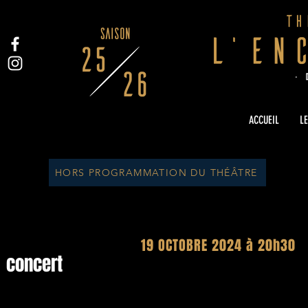
ACCUEIL
LE
HORS PROGRAMMATION DU THÉÂTRE
HOUDINI Jazz Band
19 OCTOBRE 2024 à 20h30
concert