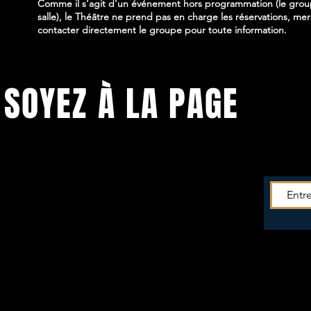
Comme il s'agit d'un événement hors programmation (le group
salle), le Théâtre ne prend pas en charge les réservations, mer
contacter directement le groupe pour toute information.
SOYEZ À LA PAGE
Soyez tenu.e informé.e de toutes les
actus du
Théâtre!
Entrez votre mail pour recevoir la newsletter -->